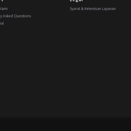
Kami
Syarat & Ketentuan Layanan
ly Asked Questions
ial