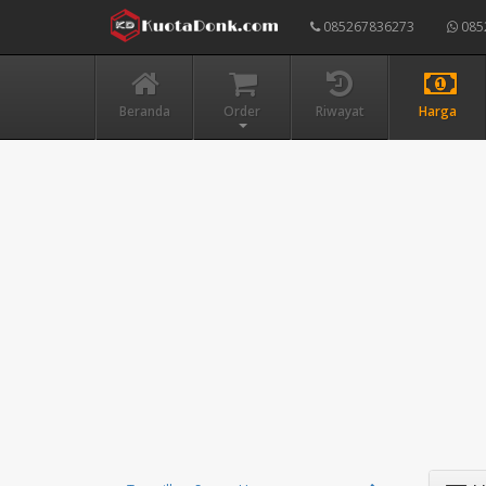
085267836273
085
Beranda
Order
Riwayat
Harga