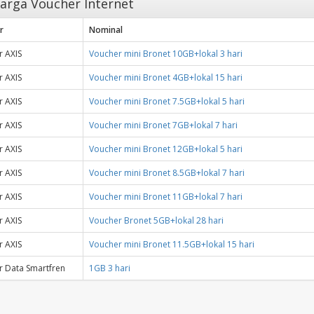
arga Voucher Internet
r
Nominal
 AXIS
Voucher mini Bronet 10GB+lokal 3 hari
 AXIS
Voucher mini Bronet 4GB+lokal 15 hari
 AXIS
Voucher mini Bronet 7.5GB+lokal 5 hari
 AXIS
Voucher mini Bronet 7GB+lokal 7 hari
 AXIS
Voucher mini Bronet 12GB+lokal 5 hari
 AXIS
Voucher mini Bronet 8.5GB+lokal 7 hari
 AXIS
Voucher mini Bronet 11GB+lokal 7 hari
 AXIS
Voucher Bronet 5GB+lokal 28 hari
 AXIS
Voucher mini Bronet 11.5GB+lokal 15 hari
 Data Smartfren
1GB 3 hari