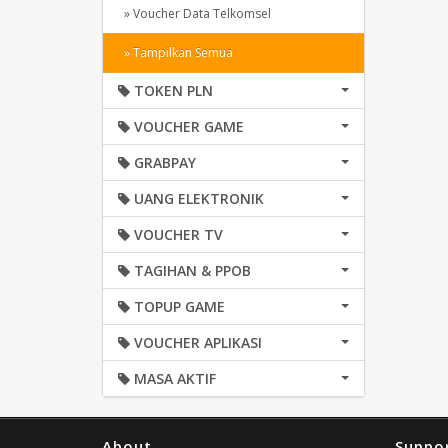
» Voucher Data Telkomsel
» Tampilkan Semua
TOKEN PLN
VOUCHER GAME
GRABPAY
UANG ELEKTRONIK
VOUCHER TV
TAGIHAN & PPOB
TOPUP GAME
VOUCHER APLIKASI
MASA AKTIF
About
Suppo