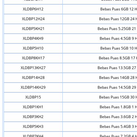
XLDBP6H12
Bebas Puas 6GB 12 H
XLDBP12H24
Bebas Puas 12GB 24 
XLDBP5KH21
Bebas Puas 5.25GB 21 
XLDBP4KH9
Bebas Puas 4.5GB 9 H
XLDBP5H10
Bebas Puas 5GB 10 H
XLDBP8KH17
Bebas Puas 8.5GB 17 
XLDBP13KH27
Bebas Puas 13.5GB 27 
XLDBP14H28
Bebas Puas 14GB 28 
XLDBP14KH29
Bebas Puas 14.5GB 29 
XLDBP15
Bebas Puas 15GB 30 
XLDBP1KH1
Bebas Puas 1.8GB 1 H
XLDBP3KH2
Bebas Puas 3.6GB 2 H
XLDBP5KH3
Bebas Puas 5.4GB 3 H
XLDBP7KH4
Bebas Puas 7.2GB 4 H