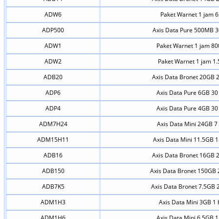
ADW6
Paket Warnet 1 jam 
ADP500
Axis Data Pure 500MB 3
ADW1
Paket Warnet 1 jam 8
ADW2
Paket Warnet 1 jam 1
ADB20
Axis Data Bronet 20GB 2
ADP6
Axis Data Pure 6GB 30 
ADP4
Axis Data Pure 4GB 30 
ADM7H24
Axis Data Mini 24GB 7 
ADM15H11
Axis Data Mini 11.5GB 1
ADB16
Axis Data Bronet 16GB 2
ADB150
Axis Data Bronet 150GB 
ADB7K5
Axis Data Bronet 7.5GB 2
ADM1H3
Axis Data Mini 3GB 1 
ADM1H6
Axis Data Mini 6.5GB 1