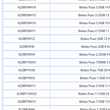
XLDBP3KH14
Bebas Puas 3.5GB 14 
XLDBP3KH13
Bebas Puas 3.25GB 13 
XLDBP2KH10
Bebas Puas 2.5GB 10 
XLDBP2KH11
Bebas Puas 2.75GB 11 
XLDBP3H12
Bebas Puas 3GB 12 H
XLDBP2H8
Bebas Puas 2GB 8 Ha
XLDBP2KH9
Bebas Puas 2.25GB 9 
XLDBP750H3
Bebas Puas 750MB 3 
XLDBP7H28
Bebas Puas 7GB 28 H
XLDBP1KH3
Bebas Puas 1.5GB 3 H
XLDBP5KH11
Bebas Puas 5.5GB 11 
XLDBP11KH23
Bebas Puas 11.5GB 23 
XLDBP7KH15
Bebas Puas 7.5GB 15 
XLDBP1KH6
Bebas Puas 1.5GB 6 H