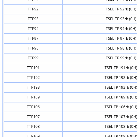
TTP92
TSEL TP 92rb (0H)
TTP93
TSEL TP 93rb (0H)
TTP94
TSEL TP 94rb (0H)
TTP97
TSEL TP 97rb (0H)
TTP98
TSEL TP 98rb (0H)
TTP99
TSEL TP 99rb (0H)
TTP191
TSEL TP 191rb (0H
TTP192
TSEL TP 192rb (0H
TTP193
TSEL TP 193rb (0H
TTP189
TSEL TP 189rb (0H
TTP106
TSEL TP 106rb (0H
TTP107
TSEL TP 107rb (0H
TTP108
TSEL TP 108rb (0H
TTP109
TSEL TP 109rb (0H