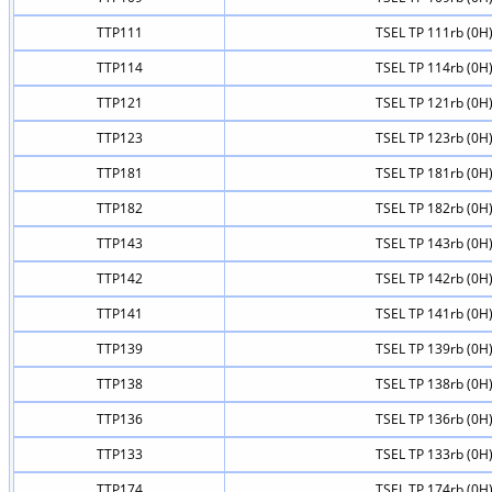
TTP111
TSEL TP 111rb (0H
TTP114
TSEL TP 114rb (0H
TTP121
TSEL TP 121rb (0H
TTP123
TSEL TP 123rb (0H
TTP181
TSEL TP 181rb (0H
TTP182
TSEL TP 182rb (0H
TTP143
TSEL TP 143rb (0H
TTP142
TSEL TP 142rb (0H
TTP141
TSEL TP 141rb (0H
TTP139
TSEL TP 139rb (0H
TTP138
TSEL TP 138rb (0H
TTP136
TSEL TP 136rb (0H
TTP133
TSEL TP 133rb (0H
TTP174
TSEL TP 174rb (0H