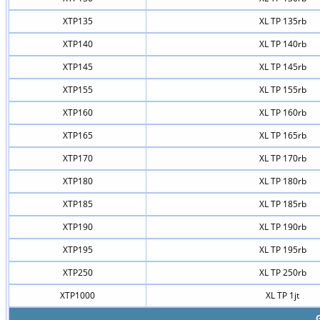
XTP135
XL TP 135rb
XTP140
XL TP 140rb
XTP145
XL TP 145rb
XTP155
XL TP 155rb
XTP160
XL TP 160rb
XTP165
XL TP 165rb
XTP170
XL TP 170rb
XTP180
XL TP 180rb
XTP185
XL TP 185rb
XTP190
XL TP 190rb
XTP195
XL TP 195rb
XTP250
XL TP 250rb
XTP1000
XL TP 1jt
G