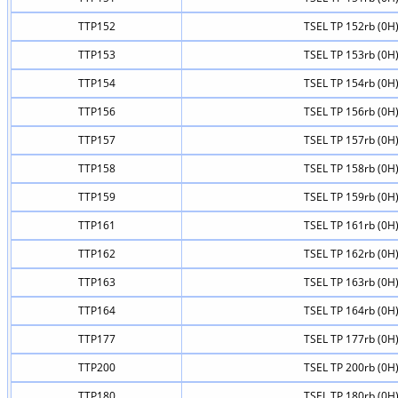
TTP152
TSEL TP 152rb (0H
TTP153
TSEL TP 153rb (0H
TTP154
TSEL TP 154rb (0H
TTP156
TSEL TP 156rb (0H
TTP157
TSEL TP 157rb (0H
TTP158
TSEL TP 158rb (0H
TTP159
TSEL TP 159rb (0H
TTP161
TSEL TP 161rb (0H
TTP162
TSEL TP 162rb (0H
TTP163
TSEL TP 163rb (0H
TTP164
TSEL TP 164rb (0H
TTP177
TSEL TP 177rb (0H
TTP200
TSEL TP 200rb (0H
TTP180
TSEL TP 180rb (0H