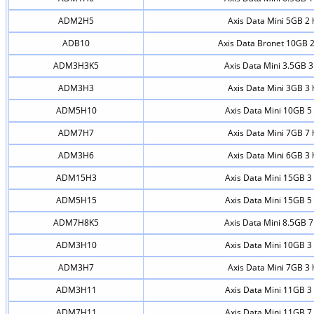
ADM2H5
Axis Data Mini 5GB 2 
ADB10
Axis Data Bronet 10GB 2
ADM3H3K5
Axis Data Mini 3.5GB 3
ADM3H3
Axis Data Mini 3GB 3 
ADM5H10
Axis Data Mini 10GB 5 
ADM7H7
Axis Data Mini 7GB 7 
ADM3H6
Axis Data Mini 6GB 3 
ADM15H3
Axis Data Mini 15GB 3 
ADM5H15
Axis Data Mini 15GB 5 
ADM7H8K5
Axis Data Mini 8.5GB 7
ADM3H10
Axis Data Mini 10GB 3 
ADM3H7
Axis Data Mini 7GB 3 
ADM3H11
Axis Data Mini 11GB 3 
ADM7H11
Axis Data Mini 11GB 7 