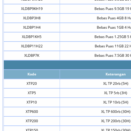
XLDBP9KH19
Bebas Puas 9.5GB 19 
XLDBP3H8
Bebas Puas 4GB 8 Ha
XLDBP1H4
Bebas Puas 1GB 4 Ha
XLDBP1KH5
Bebas Puas 1.25GB 5 
XLDBP11H22
Bebas Puas 11GB 22 
XLDBP7K
Bebas Puas 7.5GB 30 
Kode
Keterangan
XTP20
XL TP 20rb (5H)
XTP5
XL TP 5rb (3H)
XTP10
XL TP 10rb (5H)
XTP600
XL TP 600rb (30H)
XTP200
XL TP 200rb (30H)
XTP150
XL TP 150rb (30H)