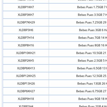
XLDBP1KH7
Bebas Puas 1.75GB 7 
XLDBP3KH7
Bebas Puas 3.5GB 7 H
XLDBP7KH29
Bebas Puas 7.25GB 29 
XLDBP3H6
Bebas Puas 3GB 6 Ha
XLDBP7H14
Bebas Puas 7GB 14 H
XLDBP8H16
Bebas Puas 8GB 16 H
XLDBP10KH21
Bebas Puas 10.5GB 21 
XLDBP2KH5
Bebas Puas 2.5GB 5 H
XLDBP6KH13
Bebas Puas 6.5GB 13 
XLDBP12KH25
Bebas Puas 12.5GB 25 
XLDBP13H26
Bebas Puas 13GB 26 
XLDBP6KH27
Bebas Puas 6.75GB 27 
XLDBP9H18
Bebas Puas 9GB 18 H
XLDBP2H4
Bebas Puas 2GB 4 Ha