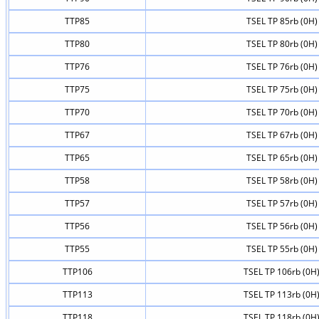
TTP85
TSEL TP 85rb (0H)
TTP80
TSEL TP 80rb (0H)
TTP76
TSEL TP 76rb (0H)
TTP75
TSEL TP 75rb (0H)
TTP70
TSEL TP 70rb (0H)
TTP67
TSEL TP 67rb (0H)
TTP65
TSEL TP 65rb (0H)
TTP58
TSEL TP 58rb (0H)
TTP57
TSEL TP 57rb (0H)
TTP56
TSEL TP 56rb (0H)
TTP55
TSEL TP 55rb (0H)
TTP106
TSEL TP 106rb (0H
TTP113
TSEL TP 113rb (0H
TTP118
TSEL TP 118rb (0H