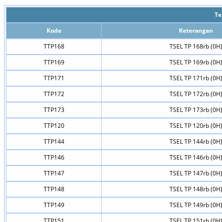
Te
Kode
Keterangan
TTP168
TSEL TP 168rb (0H
TTP169
TSEL TP 169rb (0H
TTP171
TSEL TP 171rb (0H
TTP172
TSEL TP 172rb (0H
TTP173
TSEL TP 173rb (0H
TTP120
TSEL TP 120rb (0H
TTP144
TSEL TP 144rb (0H
TTP146
TSEL TP 146rb (0H
TTP147
TSEL TP 147rb (0H
TTP148
TSEL TP 148rb (0H
TTP149
TSEL TP 149rb (0H
TTP151
TSEL TP 151rb (0H