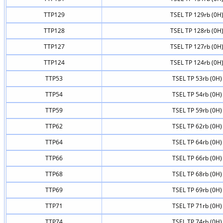
TTP129
TSEL TP 129rb (0H
TTP128
TSEL TP 128rb (0H
TTP127
TSEL TP 127rb (0H
TTP124
TSEL TP 124rb (0H
TTP53
TSEL TP 53rb (0H)
TTP54
TSEL TP 54rb (0H)
TTP59
TSEL TP 59rb (0H)
TTP62
TSEL TP 62rb (0H)
TTP64
TSEL TP 64rb (0H)
TTP66
TSEL TP 66rb (0H)
TTP68
TSEL TP 68rb (0H)
TTP69
TSEL TP 69rb (0H)
TTP71
TSEL TP 71rb (0H)
TTP74
TSEL TP 74rb (0H)