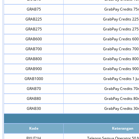
GRAB75
GrabPay Credits 75
GRAB225
GrabPay Credits 225
GRAB275
GrabPay Credits 275
GRAB600
GrabPay Credits 600
GRAB700
GrabPay Credits 700
GRAB800
GrabPay Credits 800
GRAB900
GrabPay Credits 900
GRAB1000
GrabPay Credits 1 Ju
GRAB70
GrabPay Credits 70
GRAB80
GrabPay Credits 80
GRAB30
GrabPay Credits 30
Kode
Keterangan
BYUT1H
Telepon Semua Operator 50 M