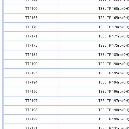
TTP160
TSEL TP 160rb (0H
TTP165
TSEL TP 165rb (0H
TTP170
TSEL TP 170rb (0H
TTP171
TSEL TP 171rb (0H
TTP175
TSEL TP 175rb (0H
TTP185
TSEL TP 185rb (0H
TTP190
TSEL TP 190rb (0H
TTP195
TSEL TP 195rb (0H
TTP194
TSEL TP 194rb (0H
TTP196
TSEL TP 196rb (0H
TTP197
TSEL TP 197rb (0H
TTP198
TSEL TP 198rb (0H
TTP199
TSEL TP 199rb (0H
TTP131
TSEL TP 131rb (0H