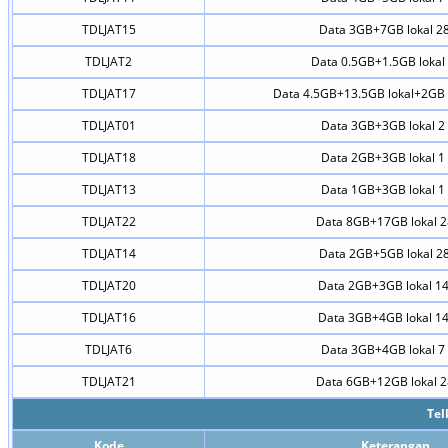
TDLJAT15
Data 3GB+7GB lokal 28
TDLJAT2
Data 0.5GB+1.5GB lokal 
TDLJAT17
Data 4.5GB+13.5GB lokal+2GB
TDLJAT01
Data 3GB+3GB lokal 2 
TDLJAT18
Data 2GB+3GB lokal 1 
TDLJAT13
Data 1GB+3GB lokal 1 
TDLJAT22
Data 8GB+17GB lokal 2
TDLJAT14
Data 2GB+5GB lokal 28
TDLJAT20
Data 2GB+3GB lokal 14
TDLJAT16
Data 3GB+4GB lokal 14
TDLJAT6
Data 3GB+4GB lokal 7 
TDLJAT21
Data 6GB+12GB lokal 2
Tel
Kode
Keterangan