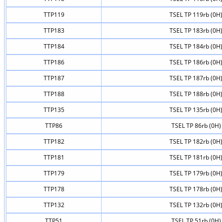
TTP119
TSEL TP 119rb (0H
TTP183
TSEL TP 183rb (0H
TTP184
TSEL TP 184rb (0H
TTP186
TSEL TP 186rb (0H
TTP187
TSEL TP 187rb (0H
TTP188
TSEL TP 188rb (0H
TTP135
TSEL TP 135rb (0H
TTP86
TSEL TP 86rb (0H)
TTP182
TSEL TP 182rb (0H
TTP181
TSEL TP 181rb (0H
TTP179
TSEL TP 179rb (0H
TTP178
TSEL TP 178rb (0H
TTP132
TSEL TP 132rb (0H
TTP51
TSEL TP 51rb (0H)