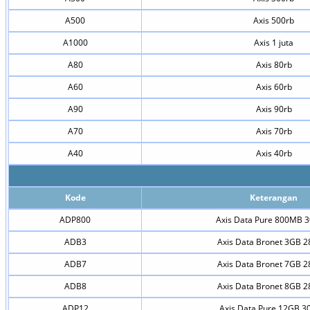
A500
Axis 500rb
A1000
Axis 1 juta
A80
Axis 80rb
A60
Axis 60rb
A90
Axis 90rb
A70
Axis 70rb
A40
Axis 40rb
Kode
Keterangan
ADP800
Axis Data Pure 800MB 3
ADB3
Axis Data Bronet 3GB 28
ADB7
Axis Data Bronet 7GB 28
ADB8
Axis Data Bronet 8GB 28
ADP12
Axis Data Pure 12GB 30