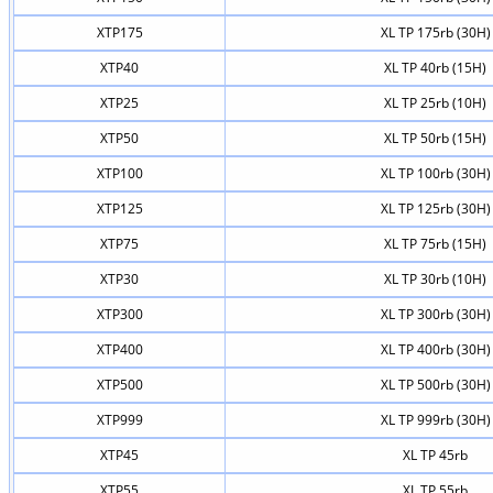
XTP175
XL TP 175rb (30H)
XTP40
XL TP 40rb (15H)
XTP25
XL TP 25rb (10H)
XTP50
XL TP 50rb (15H)
XTP100
XL TP 100rb (30H)
XTP125
XL TP 125rb (30H)
XTP75
XL TP 75rb (15H)
XTP30
XL TP 30rb (10H)
XTP300
XL TP 300rb (30H)
XTP400
XL TP 400rb (30H)
XTP500
XL TP 500rb (30H)
XTP999
XL TP 999rb (30H)
XTP45
XL TP 45rb
XTP55
XL TP 55rb