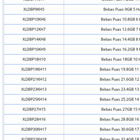
XLDBP9KH5
Bebas Puas 9GB 5 Ha
XLDBP10KH6
Bebas Puas 10.8GB 6 
XLDBP12KH7
Bebas Puas 12.6GB 7 
XLDBP14KH8
Bebas Puas 14.4GB 8 
XLDBP16KH9
Bebas Puas 16.2GB 9 
XLDBP18H10
Bebas Puas 18GB 10 
XLDBP19KH11
Bebas Puas 19.8GB 11 
XLDBP21KH12
Bebas Puas 21.6GB 12 
XLDBP23KH13
Bebas Puas 23.4GB 13 
XLDBP25KH14
Bebas Puas 25.2GB 14 
XLDBP27H15
Bebas Puas 27GB 15 
XLDBP28H16
Bebas Puas 28.8GB 16 
XLDBP30KH17
Bebas Puas 30.6GB 17 
XLDBP32KH18
Bebas Puas 32.4GB 18 