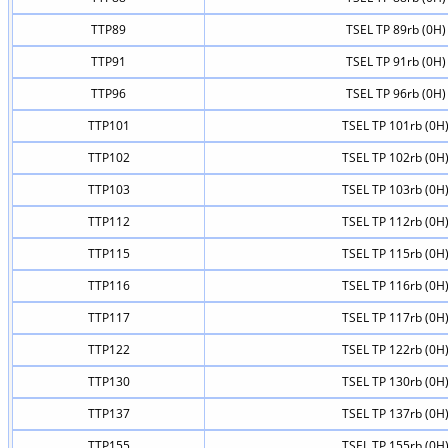
TTP89
TSEL TP 89rb (0H)
TTP91
TSEL TP 91rb (0H)
TTP96
TSEL TP 96rb (0H)
TTP101
TSEL TP 101rb (0H
TTP102
TSEL TP 102rb (0H
TTP103
TSEL TP 103rb (0H
TTP112
TSEL TP 112rb (0H
TTP115
TSEL TP 115rb (0H
TTP116
TSEL TP 116rb (0H
TTP117
TSEL TP 117rb (0H
TTP122
TSEL TP 122rb (0H
TTP130
TSEL TP 130rb (0H
TTP137
TSEL TP 137rb (0H
TTP155
TSEL TP 155rb (0H