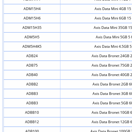
ADM15H4
Axis Data Mini 4GB 15 
ADM15H6
Axis Data Mini 6GB 15 
ADM15H35
Axis Data Mini 35GB 15
ADM5H5
Axis Data Mini 5GB 5 
ADM5H4K5
Axis Data Mini 4.5GB 5
ADB24
Axis Data Bronet 24GB 2
ADB75
Axis Data Bronet 75GB 2
ADB40
Axis Data Bronet 40GB 2
ADBB2
Axis Data Bronet 2GB 60
ADBB3
Axis Data Bronet 3GB 60
ADBB3
Axis Data Bronet 5GB 60
ADBB10
Axis Data Bronet 10GB 6
ADBB12
Axis Data Bronet 12GB 6
ADB100
Axis Data Bronet 100GB 