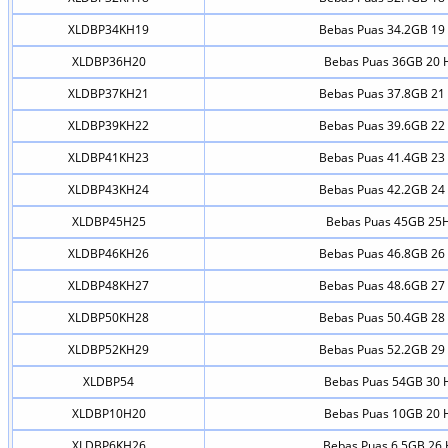
XLDBP34KH19
Bebas Puas 34.2GB 19 
XLDBP36H20
Bebas Puas 36GB 20 
XLDBP37KH21
Bebas Puas 37.8GB 21 
XLDBP39KH22
Bebas Puas 39.6GB 22 
XLDBP41KH23
Bebas Puas 41.4GB 23 
XLDBP43KH24
Bebas Puas 42.2GB 24 
XLDBP45H25
Bebas Puas 45GB 25H
XLDBP46KH26
Bebas Puas 46.8GB 26 
XLDBP48KH27
Bebas Puas 48.6GB 27 
XLDBP50KH28
Bebas Puas 50.4GB 28 
XLDBP52KH29
Bebas Puas 52.2GB 29 
XLDBP54
Bebas Puas 54GB 30 
XLDBP10H20
Bebas Puas 10GB 20 
XLDBP6KH26
Bebas Puas 6.5GB 26 