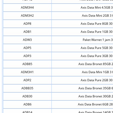
ADM3H4
Axis Data Mini 4.5GB 3
ADM3H2
Axis Data Mini 2GB 3 
ADP8
Axis Data Pure 8GB 30 
ADB1
Axis Data Pure 1GB 30 
ADW3
Paket Warnet 1 jam 
ADP5
Axis Data Pure 5GB 30 
ADP3
Axis Data Pure 3GB 30 
ADB85
Axis Data Bronet 85GB 2
ADM3H1
Axis Data Mini 1GB 3 
ADP2
Axis Data Pure 2GB 30 
ADBB35
Axis Data Bronet 35GB 6
ADB30
Axis Data Bronet 30GB 2
ADB6
Axis Data Bronet 6GB 28 
ADB14
Axis Data Bronet 14GB 2