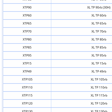
XTP90
XL TP 90rb (30H)
XTP60
XL TP 60rb
XTP65
XL TP 65rb
XTP70
XL TP 70rb
XTP80
XL TP 80rb
XTP85
XL TP 85rb
XTP95
XL TP 95rb
XTP15
XL TP 15rb
XTP49
XL TP 49rb
XTP105
XL TP 105rb
XTP110
XL TP 110rb
XTP115
XL TP 115rb
XTP120
XL TP 120rb
XTP130
XL TP 130rb