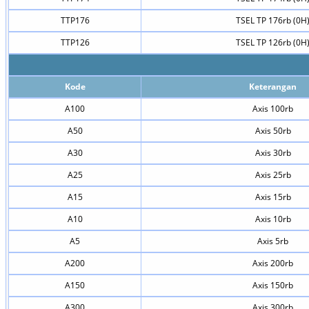
TTP176
TSEL TP 176rb (0H
TTP126
TSEL TP 126rb (0H
Kode
Keterangan
A100
Axis 100rb
A50
Axis 50rb
A30
Axis 30rb
A25
Axis 25rb
A15
Axis 15rb
A10
Axis 10rb
A5
Axis 5rb
A200
Axis 200rb
A150
Axis 150rb
A300
Axis 300rb