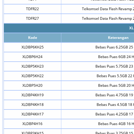
TDFR22
Telkomsel Data Flash Revamp 
TDFR27
Telkomsel Data Flash Revamp 
XL
Kode
Keterangan
XLDBP6KH25
Bebas Puas 6.25GB 25 
XLDBP6H24
Bebas Puas 6GB 24 H
XLDBP5KH23
Bebas Puas 5.75GB 23 
XLDBP5KH22
Bebas Puas 5.5GB 22 
XLDBP5H20
Bebas Puas 5GB 20 H
XLDBP4KH19
Bebas Puas 4.75GB 19 
XLDBP4KH18
Bebas Puas 4.5GB 18 
XLDBP4KH17
Bebas Puas 4.25GB 17 
XLDBP4H16
Bebas Puas 4GB 16 H
XLDBP3KH15
Bebas Puas 3.75GB 15 