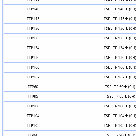
TTP140
TSEL TP 140rb (0H
TTP145
TSEL TP 145rb (0H
TTP150
TSEL TP 150rb (0H
TTP125
TSEL TP 125rb (0H
TTP134
TSEL TP 134rb (0H
TTP110
TSEL TP 110rb (0H
TTP166
TSEL TP 166rb (0H
TTP167
TSEL TP 167rb (0H
TTP60
TSEL TP 60rb (0H)
TTP95
TSEL TP 95rb (0H)
TTP100
TSEL TP 100rb (0H
TTP104
TSEL TP 104rb (0H
TTP105
TSEL TP 105rb (0H
TTP90
TSEL TP 90rb (0H)