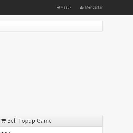
Masuk
Mendaftar
Beli Topup Game