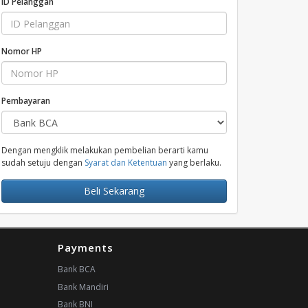
ID Pelanggan
Nomor HP
Pembayaran
Dengan mengklik melakukan pembelian berarti kamu
sudah setuju dengan
Syarat dan Ketentuan
yang berlaku.
Beli Sekarang
Payments
Bank BCA
Bank Mandiri
Bank BNI