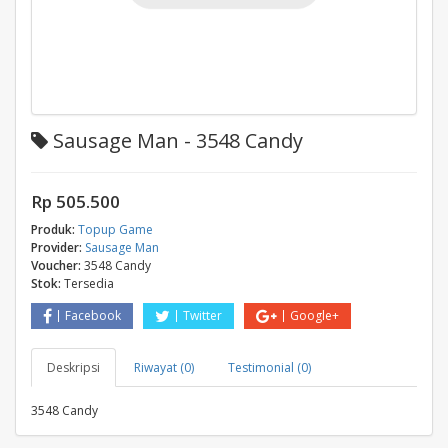
Sausage Man - 3548 Candy
Rp 505.500
Produk:
Topup Game
Provider:
Sausage Man
Voucher:
3548 Candy
Stok:
Tersedia
Facebook
Twitter
Google+
Deskripsi
Riwayat (0)
Testimonial (0)
3548 Candy