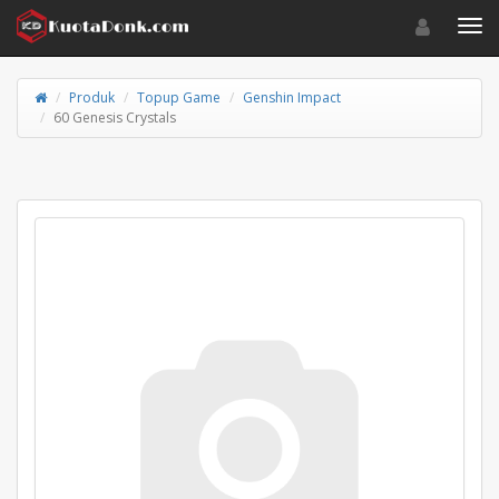
Toggle navigat
Toggl
Produk
Topup Game
Genshin Impact
60 Genesis Crystals