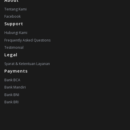
About
Tentang Kami
Facebook
Support
Hubungi Kami
Frequently Asked Questions
Testimonial
Legal
Syarat & Ketentuan Layanan
Payments
Bank BCA
Bank Mandiri
Bank BNI
Bank BRI