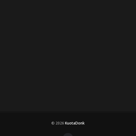
© 2026
KuotaDonk