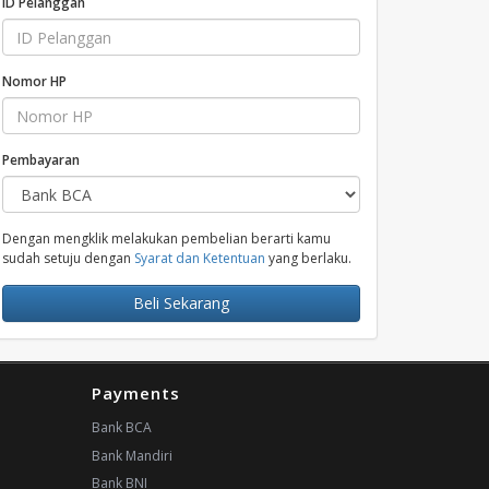
ID Pelanggan
Nomor HP
Pembayaran
Dengan mengklik melakukan pembelian berarti kamu
sudah setuju dengan
Syarat dan Ketentuan
yang berlaku.
Beli Sekarang
Payments
Bank BCA
Bank Mandiri
Bank BNI