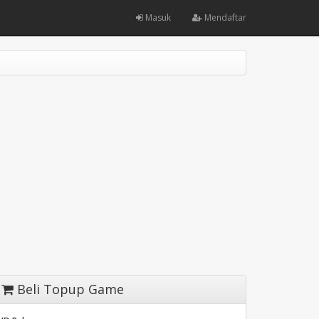
Masuk
Mendaftar
Beli Topup Game