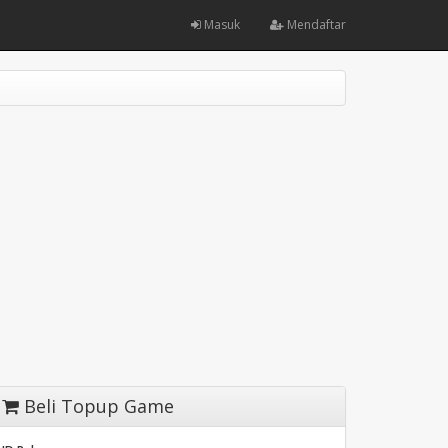
Masuk
Mendaftar
Beli Topup Game