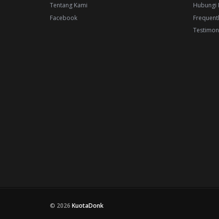
Tentang Kami
Hubungi 
Facebook
Frequent
Testimon
© 2026
KuotaDonk