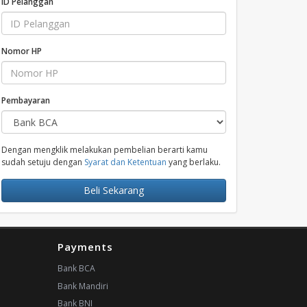
ID Pelanggan
Nomor HP
Pembayaran
Dengan mengklik melakukan pembelian berarti kamu
sudah setuju dengan
Syarat dan Ketentuan
yang berlaku.
Beli Sekarang
Payments
Bank BCA
Bank Mandiri
Bank BNI