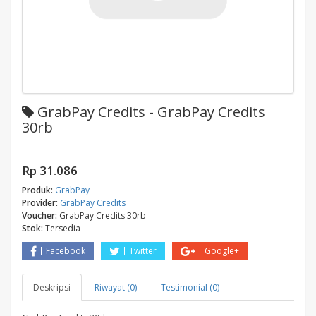
GrabPay Credits - GrabPay Credits
30rb
Rp 31.086
Produk:
GrabPay
Provider:
GrabPay Credits
Voucher:
GrabPay Credits 30rb
Stok:
Tersedia
Facebook
Twitter
Google+
Deskripsi
Riwayat (0)
Testimonial (0)