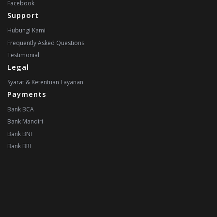
Facebook
Support
Hubungi Kami
Frequently Asked Questions
Testimonial
Legal
Syarat & Ketentuan Layanan
Payments
Bank BCA
Bank Mandiri
Bank BNI
Bank BRI