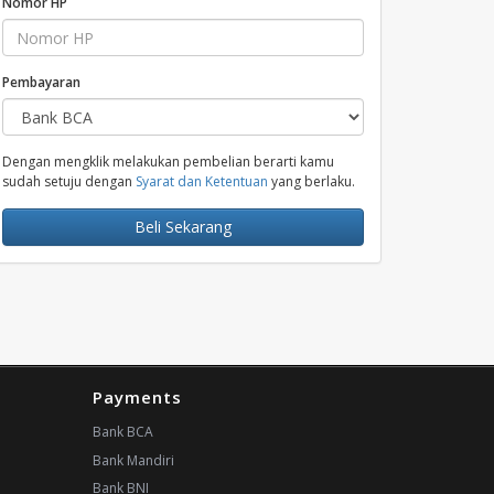
Nomor HP
Pembayaran
Dengan mengklik melakukan pembelian berarti kamu
sudah setuju dengan
Syarat dan Ketentuan
yang berlaku.
Beli Sekarang
Payments
Bank BCA
Bank Mandiri
Bank BNI