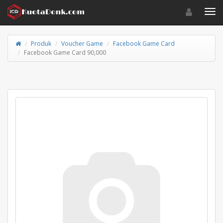
Toggle navigat
Toggl
Produk
Voucher Game
Facebook Game Card
Facebook Game Card 90,000