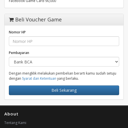
Facebook Game Card 90,000
Beli Voucher Game
Nomor HP
Pembayaran
Dengan mengklik melakukan pembelian berarti kamu sudah setuju
dengan
Syarat dan Ketentuan
yang berlaku.
Beli Sekarang
About
Tentang Kami