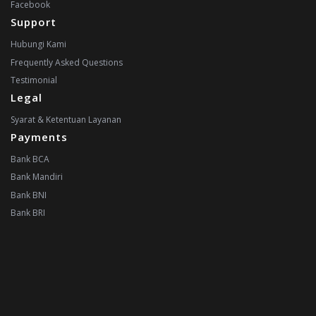
Facebook
Support
Hubungi Kami
Frequently Asked Questions
Testimonial
Legal
Syarat & Ketentuan Layanan
Payments
Bank BCA
Bank Mandiri
Bank BNI
Bank BRI